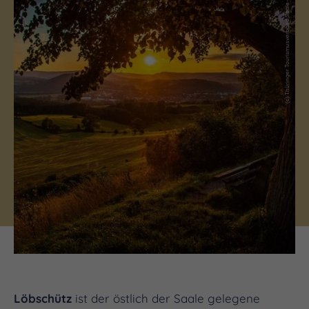
(c) Thüringer Tourismusverband Saale-Holzland e. V.
Löbschütz
ist der östlich der Saale gelegene