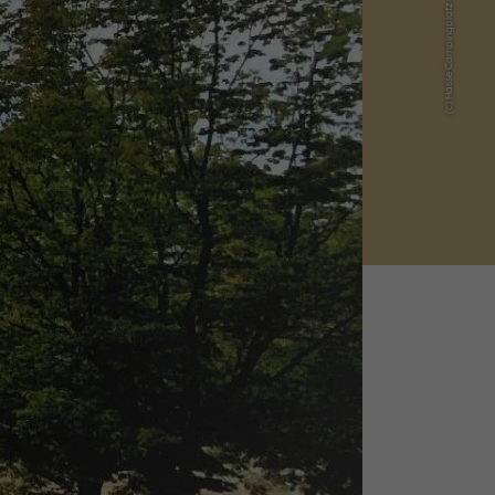
(c) Hasse Campingplatz und Strandbad