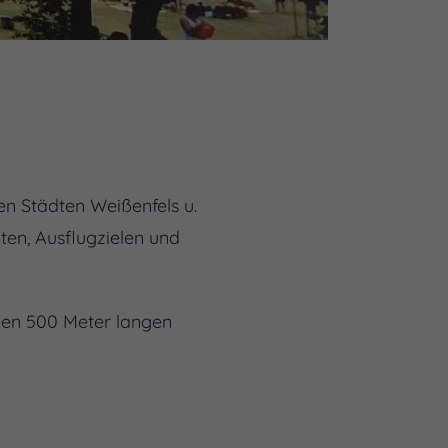
en Städten Weißenfels u.
en, Ausflugzielen und
nen 500 Meter langen