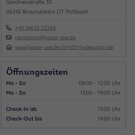
Gardinenstraße 33
06242 Braunsbedra OT Roßbach
+49 34633 22269
rezeption@hasse-see.de
www.hasse-see.de/cms01/index.php/de
Öffnungszeiten
Mo - So
08:00 - 12:00 Uhr
Mo - So
13:00 - 19:00 Uhr
Check-In ab
13:00 Uhr
Check-Out bis
19:00 Uhr