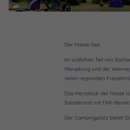
Der Hasse-See
Im südlichen Teil von Sachs
Merseburg und der Weinregi
vielen regionalen Freizeitm
Das Herzstück der Hasse i
Sandstrand mit FKK-Bereich
Der Campingplatz bietet S