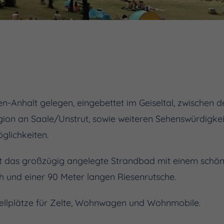
en-Anhalt gelegen, eingebettet im Geiseltal, zwischen d
on an Saale/Unstrut, sowie weiteren Sehenswürdigkeit
öglichkeiten.
st das großzügig angelegte Strandbad mit einem schö
 und einer 90 Meter langen Riesenrutsche.
tellplätze für Zelte, Wohnwagen und Wohnmobile.