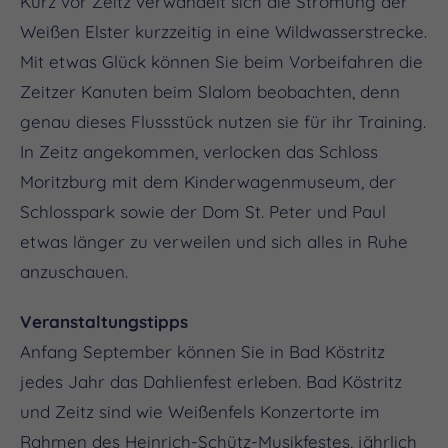
Kurz vor Zeitz verwandelt sich die Strömung der
Weißen Elster kurzzeitig in eine Wildwasserstrecke.
Mit etwas Glück können Sie beim Vorbeifahren die
Zeitzer Kanuten beim Slalom beobachten, denn
genau dieses Flussstück nutzen sie für ihr Training.
In Zeitz angekommen, verlocken das Schloss
Moritzburg mit dem Kinderwagenmuseum, der
Schlosspark sowie der Dom St. Peter und Paul
etwas länger zu verweilen und sich alles in Ruhe
anzuschauen.
Veranstaltungstipps
Anfang September können Sie in Bad Köstritz
jedes Jahr das Dahlienfest erleben. Bad Köstritz
und Zeitz sind wie Weißenfels Konzertorte im
Rahmen des Heinrich-Schütz-Musikfestes, jährlich