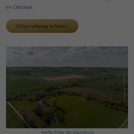
im Oktober.
Elsterradweg erleben
(c) Saale-Unstrut-Tourismus e.V., Falko Matte
Weiße Elster bei Haynsburg