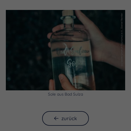
(c) Saale-Unstrut-Tourismus e.V., Daniel Remler
Sole aus Bad Sulza
zurück