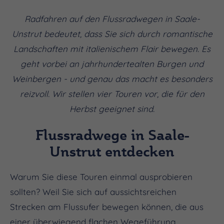
Radfahren auf den Flussradwegen in Saale-
Unstrut bedeutet, dass Sie sich durch romantische
Landschaften mit italienischem Flair bewegen. Es
geht vorbei an jahrhundertealten Burgen und
Weinbergen - und genau das macht es besonders
reizvoll. Wir stellen vier Touren vor, die für den
Herbst geeignet sind.
Flussradwege in Saale-
Unstrut entdecken
Warum Sie diese Touren einmal ausprobieren
sollten? Weil Sie sich auf aussichtsreichen
Strecken am Flussufer bewegen können, die aus
einer überwiegend flachen Wegeführung