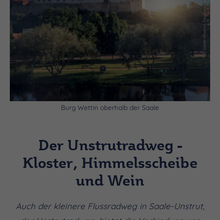
(c) Saale-Unstrut-Tourismus e.V., Falko Matte
Burg Wettin oberhalb der Saale
Der Unstrutradweg -
Kloster, Himmelsscheibe
und Wein
Auch der kleinere Flussradweg in Saale-Unstrut,