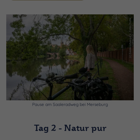
(c) Saaleradweg e.V., Falko Matte
Pause am Saaleradweg bei Merseburg
Tag 2 - Natur pur