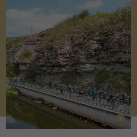
(c) Saale-Unstrut-Tourismus e.V., Nadine Rosenberg
i