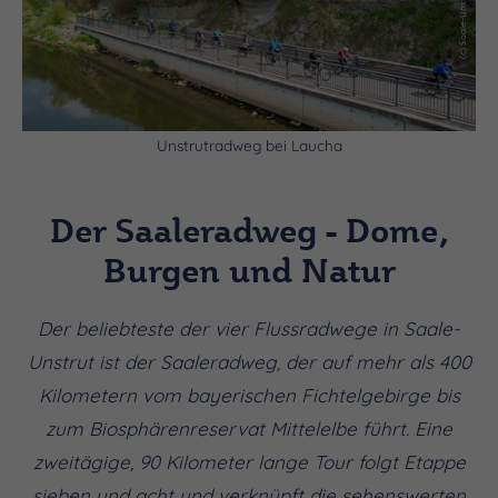
Unstrutradweg bei Laucha
Der Saaleradweg - Dome,
Burgen und Natur
Der beliebteste der vier Flussradwege in Saale-
Unstrut ist der Saaleradweg, der auf mehr als 400
Kilometern vom bayerischen Fichtelgebirge bis
zum Biosphärenreservat Mittelelbe führt. Eine
zweitägige, 90 Kilometer lange Tour folgt Etappe
sieben und acht und verknüpft die sehenswerten