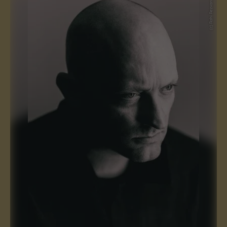
(c) Rahi Rezvani