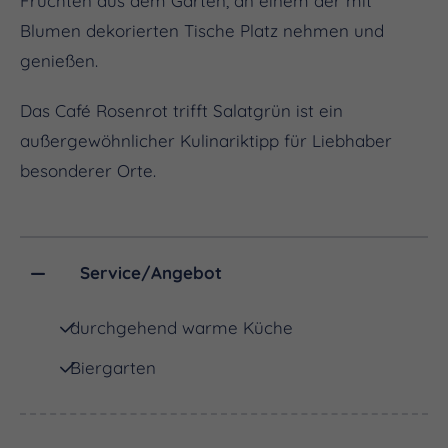
Früchten aus dem Garten, an einem der mit
Blumen dekorierten Tische Platz nehmen und
genießen.
Das Café Rosenrot trifft Salatgrün ist ein
außergewöhnlicher Kulinariktipp für Liebhaber
besonderer Orte.
Service/Angebot
durchgehend warme Küche
Biergarten