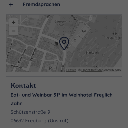
Fremdsprachen
+
−
Leaflet
| ©
OpenStreetMap
contributors
Kontakt
Eat- und Weinbar 51° im Weinhotel Freylich
Zahn
Schützenstraße 9
06632 Freyburg (Unstrut)