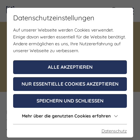
Kontra
Datenschutzeinstellungen
Auf unserer Webseite werden Cookies verwendet.
Gastronomie
Einige davon werden essentiell für die Website benötigt.
Gasthaus "Zum Goldenen
Andere ermöglichen es uns, Ihre Nutzererfahrung auf
Roß"
unserer Webseite zu verbessern.
ALLE AKZEPTIEREN
Uhlstädt-Kirchhasel OT Uhlstädt
Deutsche Küche
NUR ESSENTIELLE COOKIES AKZEPTIEREN
SPEICHERN UND SCHLIESSEN
Die Gaststätte Goldenes Ross in Uhlstädt in
Mehr über die genutzten Cookies erfahren
Thüringen bietet Unterkünfte mit kostenfreiem
WLAN und kostenfreie Privatparkplätze.
Datenschutz