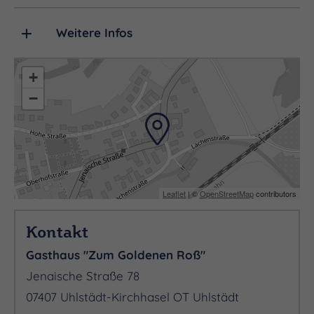
Weitere Infos
+
−
Leaflet
| ©
OpenStreetMap
contributors
Kontakt
Gasthaus "Zum Goldenen Roß"
Jenaische Straße 78
07407 Uhlstädt-Kirchhasel OT Uhlstädt