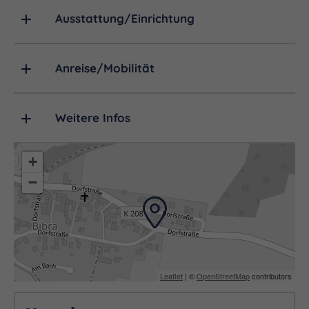
Ausstattung/Einrichtung
Anreise/Mobilität
Weitere Infos
+
−
Leaflet
| ©
OpenStreetMap
contributors