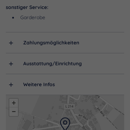
Kaffee sowie eine Auswahl an heißen und kalten
sonstiger Service:
Getränken stehen für Sie bereit – ideal, um die
Garderobe
Seele baumeln zu lassen.
Zahlungsmöglichkeiten
Ausstattung/Einrichtung
Weitere Infos
+
−