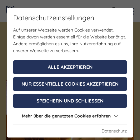
Kontra
Datenschutzeinstellungen
Auf unserer Webseite werden Cookies verwendet.
Gastgeber | Gastronomie
Einige davon werden essentiell für die Website benötigt.
Holgers Bergstüb'l
Andere ermöglichen es uns, Ihre Nutzererfahrung auf
unserer Webseite zu verbessern.
Hermsdorf
ALLE AKZEPTIEREN
Deutsche Küche
NUR ESSENTIELLE COOKIES AKZEPTIEREN
(c) Saale-Unstrut Tourismus GmbH
SPEICHERN UND SCHLIESSEN
Mehr über die genutzten Cookies erfahren
Datenschutz