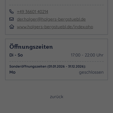
+49 36601 40214
der.holger@holgers-bergstuebl.de
www.holgers-bergstuebl.de/index.php
Öffnungszeiten
Di - So
17:00 - 22:00 Uhr
Sonderöffnungszeiten (01.01.2026 - 31.12.2026):
Mo
geschlossen
zurück