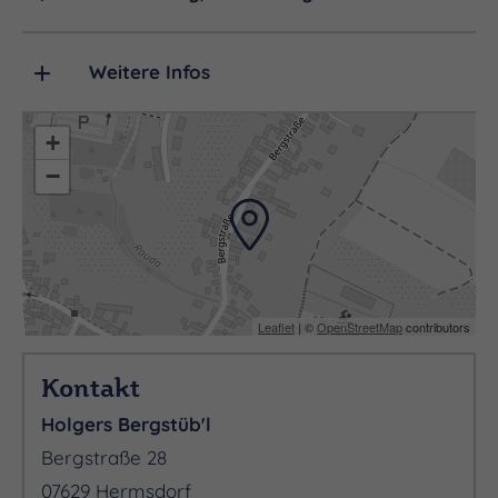
Weitere Infos
+
−
Leaflet
| ©
OpenStreetMap
contributors
Kontakt
Holgers Bergstüb'l
Bergstraße 28
07629 Hermsdorf