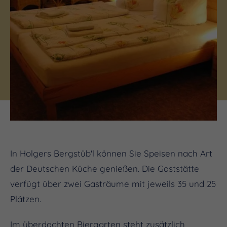
In Holgers Bergstüb'l können Sie Speisen nach Art
der Deutschen Küche genießen. Die Gaststätte
verfügt über zwei Gasträume mit jeweils 35 und 25
Plätzen.
Im überdachten Biergarten steht zusätzlich