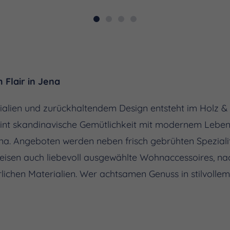
 Flair in Jena
rialien und zurückhaltendem Design entsteht im Holz 
int skandinavische Gemütlichkeit mit modernem Lebens
ena. Angeboten werden neben frisch gebrühten Spezia
peisen auch liebevoll ausgewählte Wohnaccessoires, n
lichen Materialien. Wer achtsamen Genuss in stilvollem