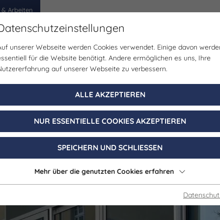
 & Arbeiten
Datenschutzeinstellungen
Auf unserer Webseite werden Cookies verwendet. Einige davon werde
egion
Erlebnisse
Veranstaltungen
Planen
essentiell für die Website benötigt. Andere ermöglichen es uns, Ihre
Nutzererfahrung auf unserer Webseite zu verbessern.
Gastronomie
ALLE AKZEPTIEREN
Holz & Hygge
NUR ESSENTIELLE COOKIES AKZEPTIEREN
Jena
SPEICHERN UND SCHLIESSEN
Mehr über die genutzten Cookies erfahren
Datenschut