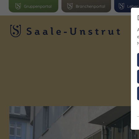
Gruppenportal
Branchenportal
Leben
R