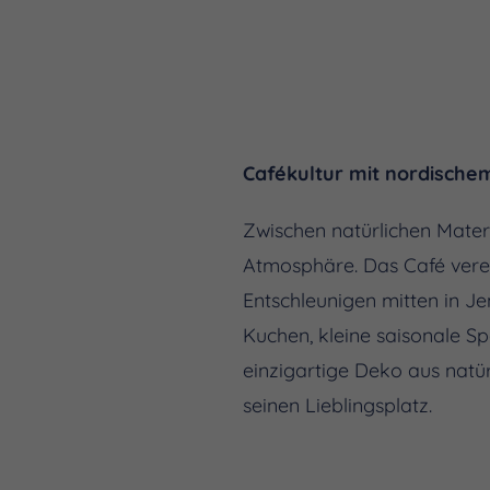
Cafékultur mit nordischem
Zwischen natürlichen Mate
Atmosphäre. Das Café vere
Entschleunigen mitten in J
Kuchen, kleine saisonale S
einzigartige Deko aus natür
seinen Lieblingsplatz.