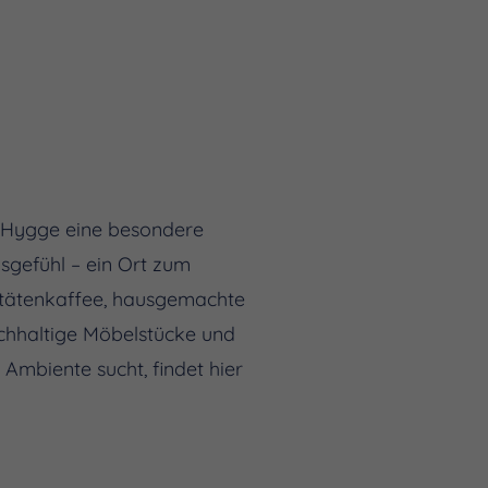
& Hygge eine besondere
gefühl – ein Ort zum
litätenkaffee, hausgemachte
achhaltige Möbelstücke und
 Ambiente sucht, findet hier