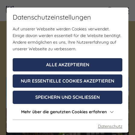
Kontra
Datenschutzeinstellungen
Auf unserer Webseite werden Cookies verwendet.
Gastronomie
Einige davon werden essentiell für die Website benötigt.
Holzlandstube
Andere ermöglichen es uns, Ihre Nutzererfahrung auf
unserer Webseite zu verbessern.
Bad Klosterlausnitz
ALLE AKZEPTIEREN
Thüringer Küche
NUR ESSENTIELLE COOKIES AKZEPTIEREN
(c) Saale-Unstrut Tourismus GmbH
SPEICHERN UND SCHLIESSEN
Mehr über die genutzten Cookies erfahren
Datenschutz