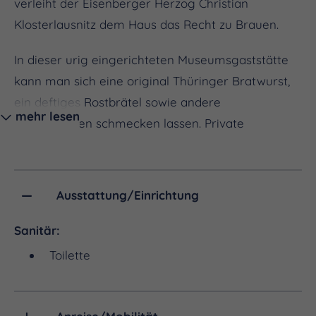
verleiht der Eisenberger Herzog Christian
Klosterlausnitz dem Haus das Recht zu Brauen.
In dieser urig eingerichteten Museumsgaststätte
kann man sich eine original Thüringer Bratwurst,
ein deftiges Rostbrätel sowie andere
mehr lesen
Köstlichkeiten schmecken lassen. Private
Feierlichkeiten werden gern ausgerichtet.
Ausstattung/Einrichtung
Sanitär:
Toilette