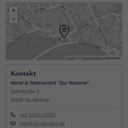
+
−
Leaflet
| ©
OpenStreetMap
contributors
Kontakt
Hotel & Restaurant "Zur Kanone"
Dorfstraße 3
07639 Tautenhain
+49 36601 55920
info@zur-kanone.de