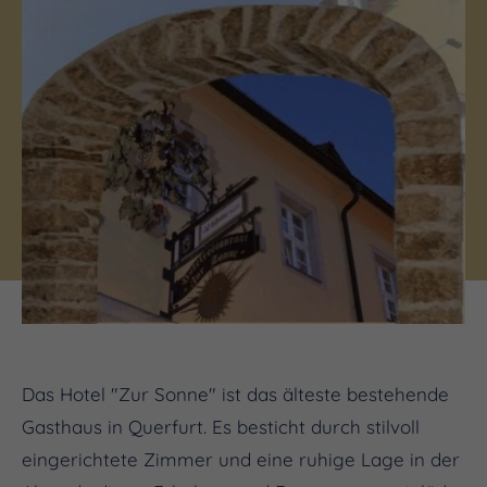
Das Hotel "Zur Sonne" ist das älteste bestehende
Gasthaus in Querfurt. Es besticht durch stilvoll
eingerichtete Zimmer und eine ruhige Lage in der