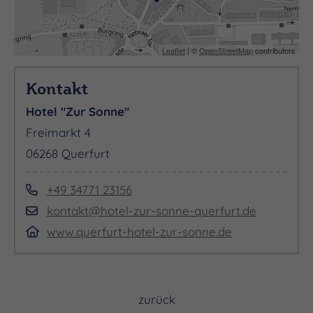
Leaflet
| ©
OpenStreetMap
contributors
Kontakt
Hotel "Zur Sonne"
Freimarkt 4
06268 Querfurt
+49 34771 23156
kontakt@hotel-zur-sonne-querfurt.de
www.querfurt-hotel-zur-sonne.de
zurück