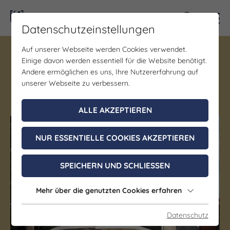
Kontra
Datenschutzeinstellungen
Auf unserer Webseite werden Cookies verwendet.
Gastronomie
Einige davon werden essentiell für die Website benötigt.
Schloss-Schenke Goseck
Andere ermöglichen es uns, Ihre Nutzererfahrung auf
unserer Webseite zu verbessern.
Goseck
ALLE AKZEPTIEREN
(c) Saale-Unstrut-Tourismus e.V.
NUR ESSENTIELLE COOKIES AKZEPTIEREN
SPEICHERN UND SCHLIESSEN
Mehr über die genutzten Cookies erfahren
Datenschutz