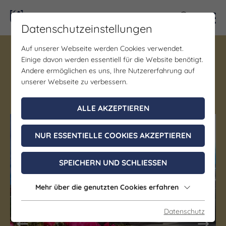
Kontra
Datenschutzeinstellungen
Auf unserer Webseite werden Cookies verwendet.
Gastgeber | Gastronomie
Einige davon werden essentiell für die Website benötigt.
SKYHOTEL Merseburg
Andere ermöglichen es uns, Ihre Nutzererfahrung auf
unserer Webseite zu verbessern.
Merseburg
ALLE AKZEPTIEREN
(c) Eric Miersch
(c) Eric Miersch
NUR ESSENTIELLE COOKIES AKZEPTIEREN
SPEICHERN UND SCHLIESSEN
Mehr über die genutzten Cookies erfahren
Datenschutz