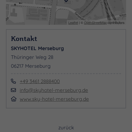
Leaflet
| ©
OpenStreetMap
contributors
Kontakt
SKYHOTEL Merseburg
Thüringer Weg 28
06217 Merseburg
+49 3461 2888400
info@skyhotel-merseburg.de
www.sky-hotel-merseburg.de
zurück