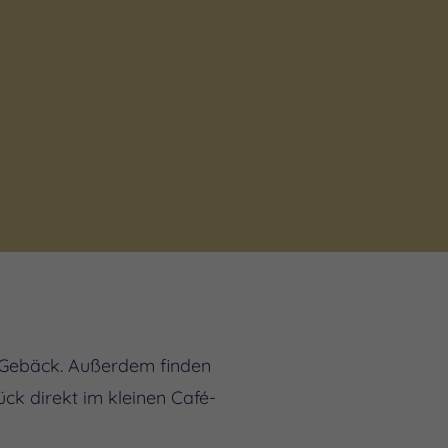
d Gebäck. Außerdem finden
ck direkt im kleinen Café-