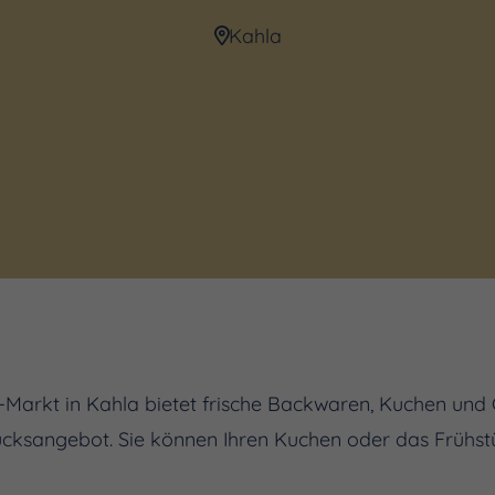
Kahla
ut-Markt in Kahla bietet frische Backwaren, Kuchen un
tücksangebot. Sie können Ihren Kuchen oder das Frühstü