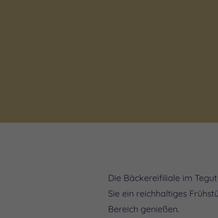
Die Bäckereifiliale im Teg
Sie ein reichhaltiges Frühs
Bereich genießen.