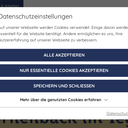
 & Arbeiten
Datenschutzeinstellungen
Auf unserer Webseite werden Cookies verwendet. Einige davon werde
egion
Erlebnisse
Veranstaltungen
Planen
essentiell für die Website benötigt. Andere ermöglichen es uns, Ihre
Nutzererfahrung auf unserer Webseite zu verbessern.
ALLE AKZEPTIEREN
NUR ESSENTIELLE COOKIES AKZEPTIEREN
SPEICHERN UND SCHLIESSEN
Mehr über die genutzten Cookies erfahren
Gastronomie
ernenbäck im Te
Datenschut