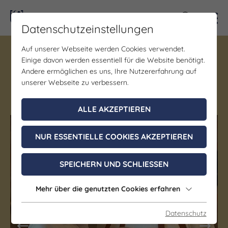
Kontra
Datenschutzeinstellungen
Auf unserer Webseite werden Cookies verwendet.
Gastronomie
Einige davon werden essentiell für die Website benötigt.
Trödelcafé Vitzenburg
Andere ermöglichen es uns, Ihre Nutzererfahrung auf
unserer Webseite zu verbessern.
Vitzenburg
ALLE AKZEPTIEREN
(c) Saale-Unstrut Tourismus GmbH
(c) Saale-Unstrut Tourismus GmbH
NUR ESSENTIELLE COOKIES AKZEPTIEREN
SPEICHERN UND SCHLIESSEN
Mehr über die genutzten Cookies erfahren
Datenschutz