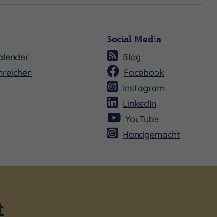
Social Media
alender
Blog
nreichen
Facebook
Instagram
LinkedIn
YouTube
Handgemacht