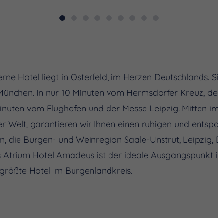
rne Hotel liegt in Osterfeld, im Herzen Deutschlands. Si
München. In nur 10 Minuten vom Hermsdorfer Kreuz, d
inuten vom Flughafen und der Messe Leipzig. Mitten i
Welt, garantieren wir Ihnen einen ruhigen und entspa
die Burgen- und Weinregion Saale-Unstrut, Leipzig, D
s Atrium Hotel Amadeus ist der ideale Ausgangspunkt i
 größte Hotel im Burgenlandkreis.