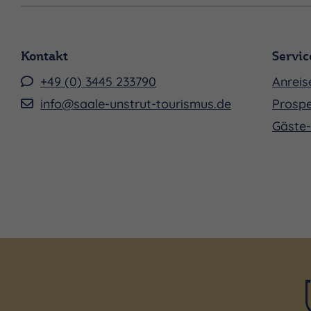
Kontakt
Servic
+49 (0) 3445 233790
Anreis
info@saale-unstrut-tourismus.de
Prospe
Gäste-