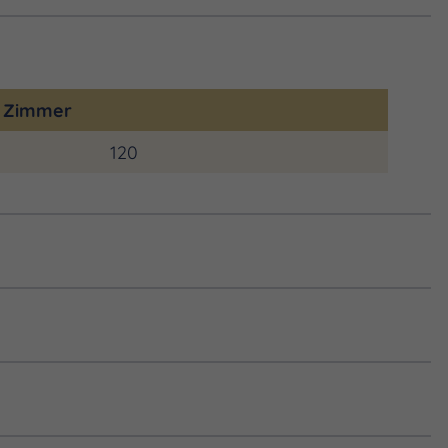
l Zimmer
120