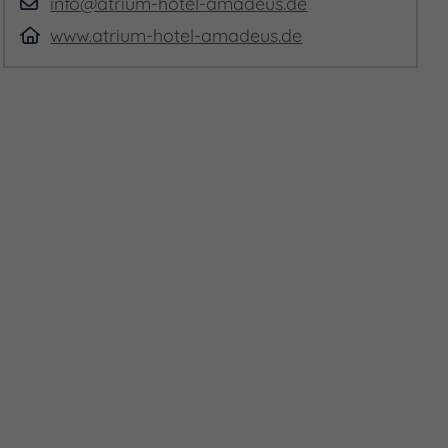
info@atrium-hotel-amadeus.de
www.atrium-hotel-amadeus.de