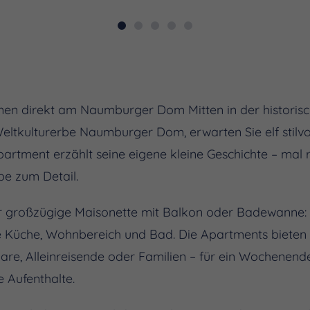
hnen direkt am Naumburger Dom Mitten in der historisch
kulturerbe Naumburger Dom, erwarten Sie elf stilvoll
artment erzählt seine eigene kleine Geschichte – mal
ebe zum Detail.
r großzügige Maisonette mit Balkon oder Badewanne: A
te Küche, Wohnbereich und Bad. Die Apartments bieten P
aare, Alleinreisende oder Familien – für ein Wochenende
 Aufenthalte.