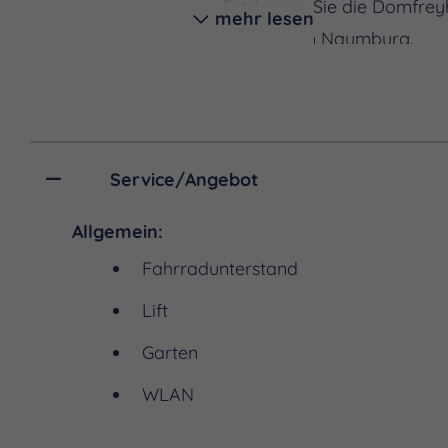
Entdecken Sie die Domfreyhe
mehr lesen
Herzen von Naumburg.
Service/Angebot
Allgemein:
Fahrradunterstand
Lift
Garten
WLAN