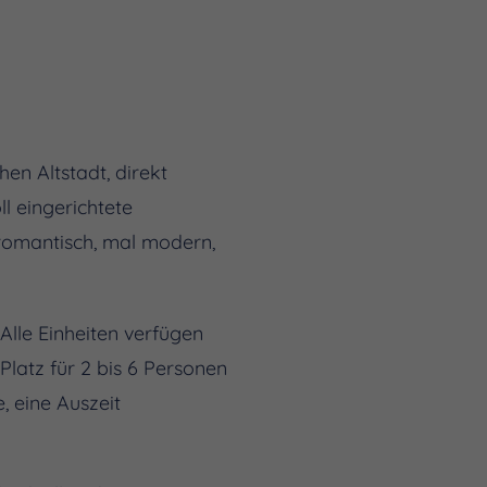
en Altstadt, direkt
 eingerichtete
 romantisch, mal modern,
lle Einheiten verfügen
latz für 2 bis 6 Personen
, eine Auszeit