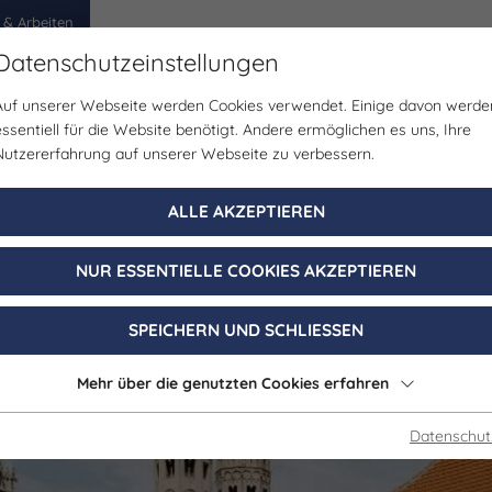
 & Arbeiten
Datenschutzeinstellungen
Auf unserer Webseite werden Cookies verwendet. Einige davon werde
egion
Erlebnisse
Veranstaltungen
Planen
essentiell für die Website benötigt. Andere ermöglichen es uns, Ihre
Nutzererfahrung auf unserer Webseite zu verbessern.
Gastgeber
ALLE AKZEPTIEREN
Domfreyheit
NUR ESSENTIELLE COOKIES AKZEPTIEREN
Naumburg (Saale)
SPEICHERN UND SCHLIESSEN
Mehr über die genutzten Cookies erfahren
Datenschut