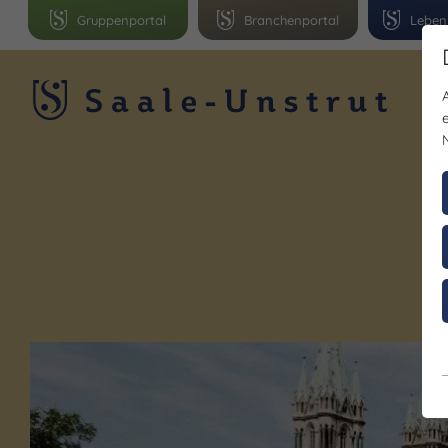
Gruppenportal
Branchenportal
Leben
R