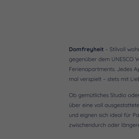
Domfreyheit
– Stilvoll wo
gegenüber dem UNESCO Welt
Ferienapartments. Jedes Ap
mal verspielt – stets mit Li
Ob gemütliches Studio ode
über eine voll ausgestatte
und eignen sich ideal für P
zwischendurch oder längere