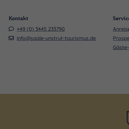
Kontakt
Servic
+49 (0) 3445 233790
Anreis
info@saale-unstrut-tourismus.de
Prospe
Gäste-