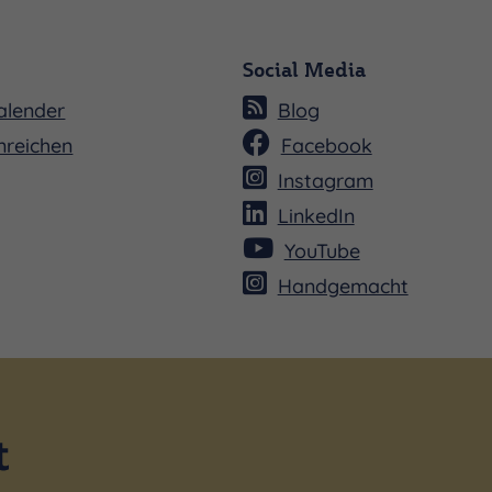
Social Media
alender
Blog
nreichen
Facebook
Instagram
LinkedIn
YouTube
Handgemacht