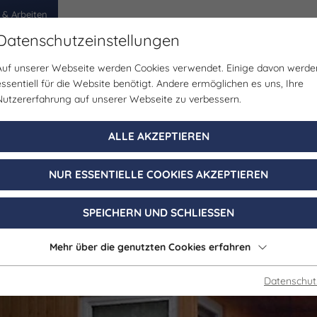
 & Arbeiten
Datenschutzeinstellungen
Auf unserer Webseite werden Cookies verwendet. Einige davon werde
egion
Erlebnisse
Veranstaltungen
Planen
essentiell für die Website benötigt. Andere ermöglichen es uns, Ihre
Nutzererfahrung auf unserer Webseite zu verbessern.
Gastgeber
ALLE AKZEPTIEREN
enhaus "Eierku
NUR ESSENTIELLE COOKIES AKZEPTIEREN
Lindig b Jena
SPEICHERN UND SCHLIESSEN
Mehr über die genutzten Cookies erfahren
Datenschut