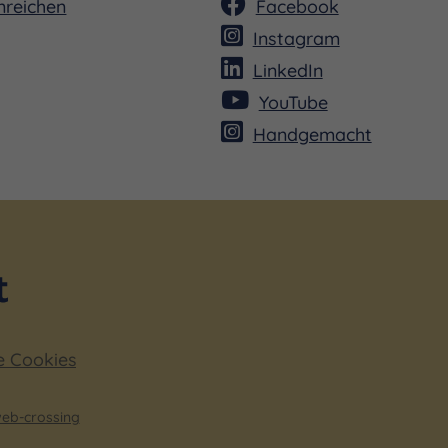
nreichen
Facebook
Instagram
LinkedIn
YouTube
Handgemacht
e Cookies
eb-crossing