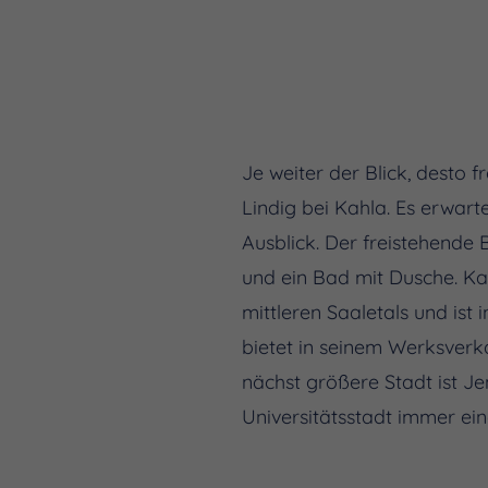
Je weiter der Blick, desto 
Lindig bei Kahla. Es erwart
Ausblick. Der freistehende
und ein Bad mit Dusche. Kahl
mittleren Saaletals und is
bietet in seinem Werksverk
nächst größere Stadt ist J
Universitätsstadt immer ei