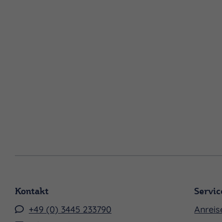
Kontakt
Servic
+49 (0) 3445 233790
Anreis