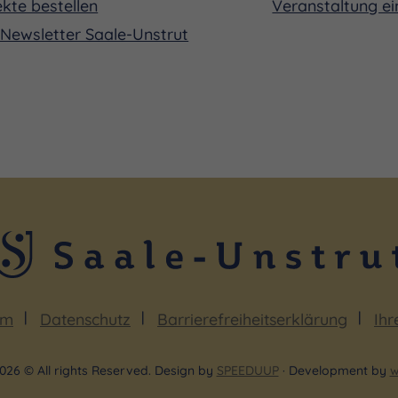
kte bestellen
Veranstaltung ei
Newsletter Saale-Unstrut
um
Datenschutz
Barrierefreiheitserklärung
Ihr
026 © All rights Reserved. Design by
SPEEDUUP
· Development by
w