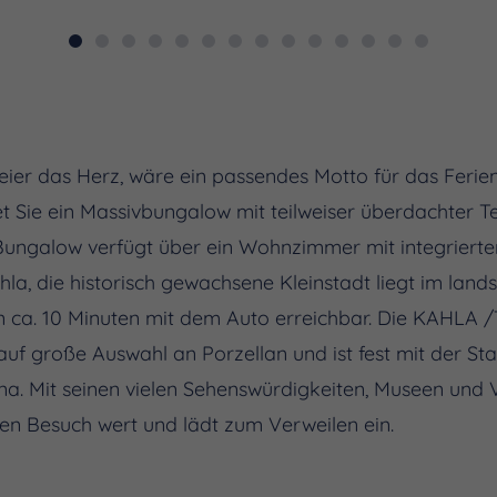
freier das Herz, wäre ein passendes Motto für das Feri
et Sie ein Massivbungalow mit teilweiser überdachter T
 Bungalow verfügt über ein Wohnzimmer mit integriert
a, die historisch gewachsene Kleinstadt liegt im landsc
t in ca. 10 Minuten mit dem Auto erreichbar. Die KAHLA
auf große Auswahl an Porzellan und ist fest mit der St
ena. Mit seinen vielen Sehenswürdigkeiten, Museen und 
nen Besuch wert und lädt zum Verweilen ein.