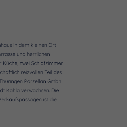
enhaus in dem kleinen Ort
errasse und herrlichen
er Küche, zwei Schlafzimmer
haftlich reizvollen Teil des
 /Thüringen Porzellan Gmbh
adt Kahla verwachsen. Die
Verkaufspassagen ist die