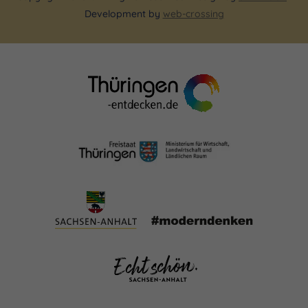
Development by
web-crossing