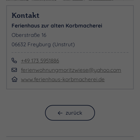
Kontakt
Ferienhaus zur alten Korbmacherei
Oberstraße 16
06632 Freyburg (Unstrut)
+49 173 5951886
ferienwohnungmoritzwiese@yahoo.com
www.ferienhaus-korbmacherei.de
zurück