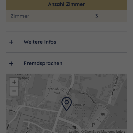
Anzahl Zimmer
Zimmer
3
Weitere Infos
Fremdsprachen
+
−
Leaflet
| ©
OpenStreetMap
contributors