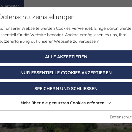
 & Arbeiten
Datenschutzeinstellungen
Auf unserer Webseite werden Cookies verwendet. Einige davon werde
egion
Erlebnisse
Veranstaltungen
Planen
essentiell für die Website benötigt. Andere ermöglichen es uns, Ihre
Nutzererfahrung auf unserer Webseite zu verbessern.
Gastgeber
ALLE AKZEPTIEREN
ienwohnung Carl
NUR ESSENTIELLE COOKIES AKZEPTIEREN
Freyburg (Unstrut)
SPEICHERN UND SCHLIESSEN
Mehr über die genutzten Cookies erfahren
Datenschut