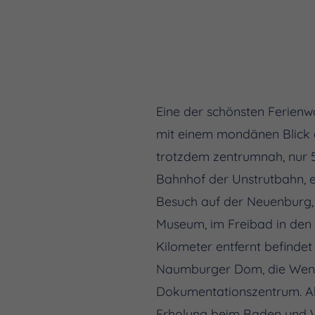
Eine der schönsten Ferien
mit einem mondänen Blick a
trotzdem zentrumnah, nur 
Bahnhof der Unstrutbahn, ent
Besuch auf der Neuenburg, 
Museum, im Freibad in den 
Kilometer entfernt befinde
Naumburger Dom, die Wenze
Dokumentationszentrum. Aber
Erholung beim Baden und Wa