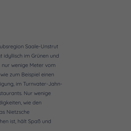
ubsregion Saale-Unstrut
 idyllisch im Grünen und
d nur wenige Meter vom
, wie zum Beispiel einen
nigung, im Turnvater-Jahn-
staurants. Nur wenige
igkeiten, wie den
as Nietzsche
hen ist, hält Spaß und