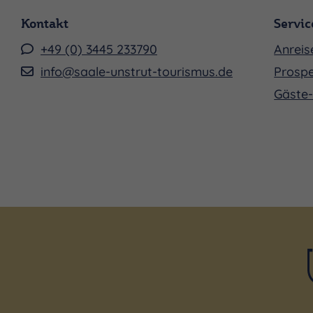
Kontakt
Servic
+49 (0) 3445 233790
Anreis
info@saale-unstrut-tourismus.de
Prospe
Gäste-