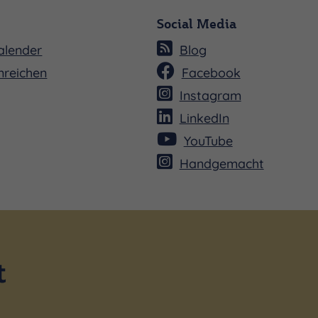
Social Media
alender
Blog
nreichen
Facebook
Instagram
LinkedIn
YouTube
Handgemacht