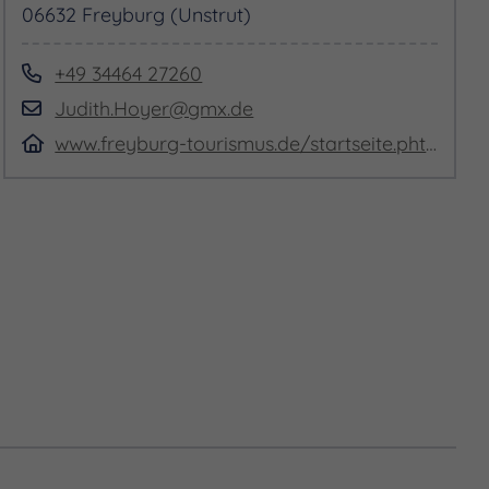
06632 Freyburg (Unstrut)
+49 34464 27260
Judith.Hoyer@gmx.de
www.freyburg-tourismus.de/startseite.phtml