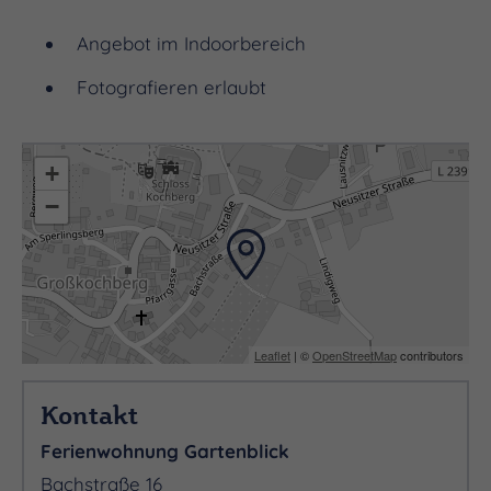
Angebot im Indoorbereich
Fotografieren erlaubt
+
−
Leaflet
| ©
OpenStreetMap
contributors
Kontakt
Ferienwohnung Gartenblick
Bachstraße 16