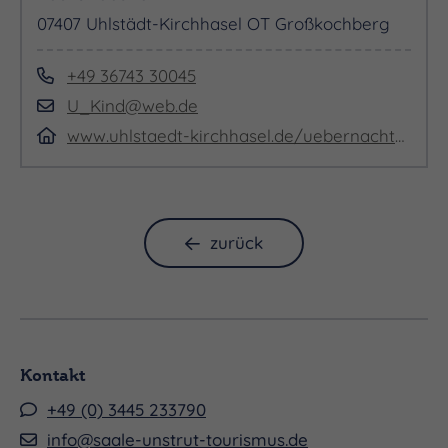
07407 Uhlstädt-Kirchhasel OT Großkochberg
+49 36743 30045
U_Kind@web.de
www.uhlstaedt-kirchhasel.de/uebernachtungen
zurück
Kontakt
+49 (0) 3445 233790
info@saale-unstrut-tourismus.de