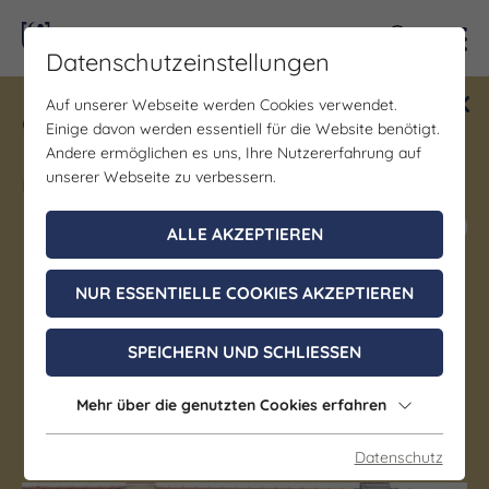
Kontra
Datenschutzeinstellungen
Auf unserer Webseite werden Cookies verwendet.
Gewinne ein Blind Date mit Saale-
Einige davon werden essentiell für die Website benötigt.
Unstrut! Teilnahme vom 1.7. - 18.12.
Andere ermöglichen es uns, Ihre Nutzererfahrung auf
möglich.
unserer Webseite zu verbessern.
Jetzt mitmachen
ALLE AKZEPTIEREN
NUR ESSENTIELLE COOKIES AKZEPTIEREN
Gastgeber
Ferienwohnung
SPEICHERN UND SCHLIESSEN
Tschitschmann
Mehr über die genutzten Cookies erfahren
Naumburg (Saale)
Datenschutz