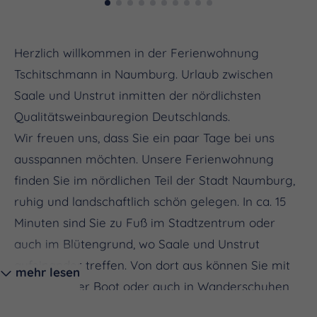
Herzlich willkommen in der Ferienwohnung
Tschitschmann in Naumburg. Urlaub zwischen
Saale und Unstrut inmitten der nördlichsten
Qualitätsweinbauregion Deutschlands.
Wir freuen uns, dass Sie ein paar Tage bei uns
ausspannen möchten. Unsere Ferienwohnung
finden Sie im nördlichen Teil der Stadt Naumburg,
ruhig und landschaftlich schön gelegen. In ca. 15
Minuten sind Sie zu Fuß im Stadtzentrum oder
auch im Blütengrund, wo Saale und Unstrut
aufeinander treffen. Von dort aus können Sie mit
mehr lesen
dem Rad, per Boot oder auch in Wanderschuhen
die landschaftlich reizvolle Saale-Unstrut-Region