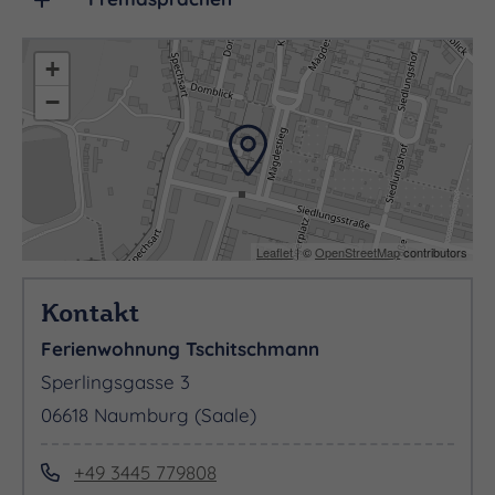
+
−
Leaflet
| ©
OpenStreetMap
contributors
Kontakt
Ferienwohnung Tschitschmann
Sperlingsgasse 3
06618 Naumburg (Saale)
+49 3445 779808