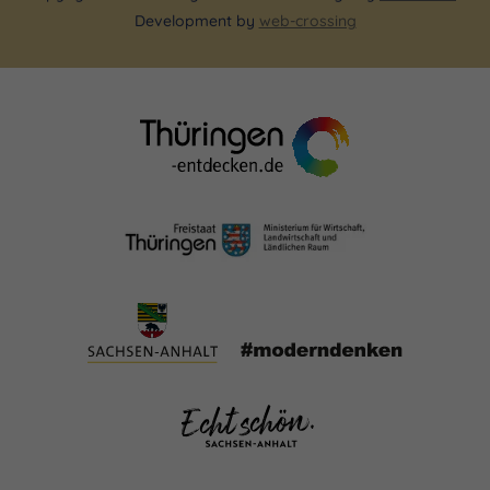
Development by
web-crossing