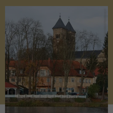
(c) Saale-Unstrut-Tourismus e.V.