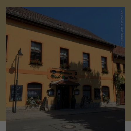
(c) Weimarer Land Tourismus e.V.