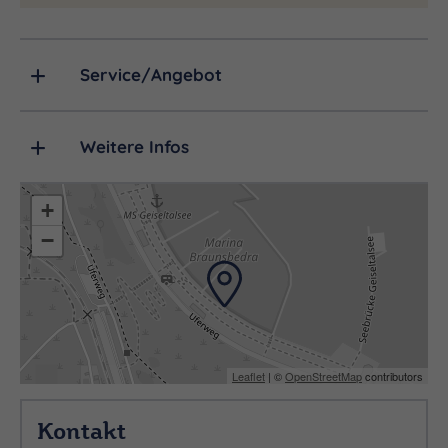
Service/Angebot
Weitere Infos
+
−
Leaflet
| ©
OpenStreetMap
contributors
Kontakt