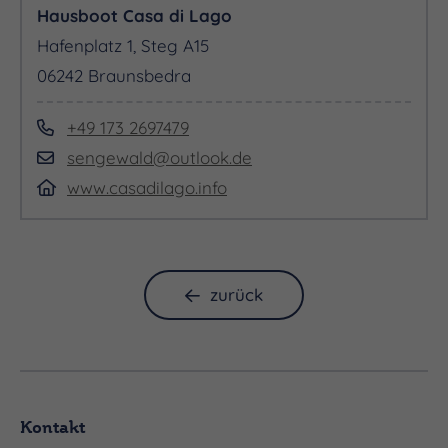
Hausboot Casa di Lago
Hafenplatz 1, Steg A15
06242 Braunsbedra
+49 173 2697479
sengewald@outlook.de
www.casadilago.info
zurück
Kontakt