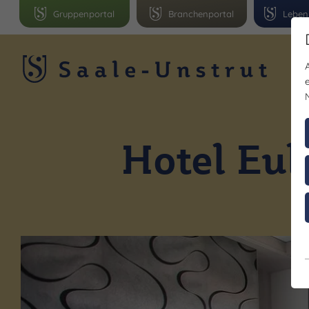
Gruppenportal
Branchenportal
Leben
R
Hotel Eul