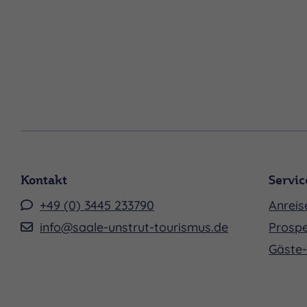
Kontakt
Servic
+49 (0) 3445 233790
Anreis
info@saale-unstrut-tourismus.de
Prospe
Gäste-