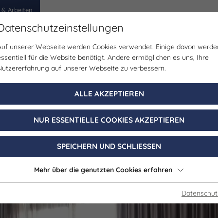
 & Arbeiten
Datenschutzeinstellungen
Auf unserer Webseite werden Cookies verwendet. Einige davon werde
egion
Erlebnisse
Veranstaltungen
Planen
essentiell für die Website benötigt. Andere ermöglichen es uns, Ihre
Nutzererfahrung auf unserer Webseite zu verbessern.
Gastgeber
ALLE AKZEPTIEREN
ensteins Oliver 
NUR ESSENTIELLE COOKIES AKZEPTIEREN
Jena
SPEICHERN UND SCHLIESSEN
Mehr über die genutzten Cookies erfahren
Datenschut