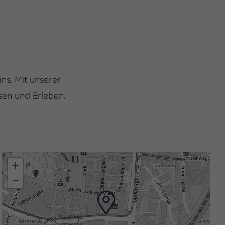
ns. Mit unserer
sen und Erleben.
+
−