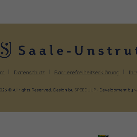
um
Datenschutz
Barrierefreiheitserklärung
Ihr
026 © All rights Reserved. Design by
SPEEDUUP
· Development by
w