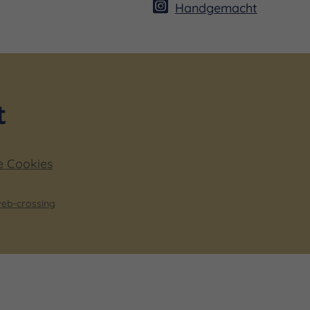
Handgemacht
e Cookies
eb-crossing