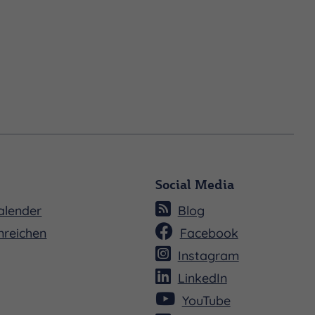
Social Media
alender
Blog
nreichen
Facebook
Instagram
LinkedIn
YouTube