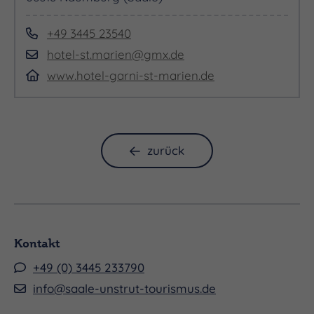
+49 3445 23540
hotel-st.marien@gmx.de
www.hotel-garni-st-marien.de
zurück
Kontakt
+49 (0) 3445 233790
info@saale-unstrut-tourismus.de