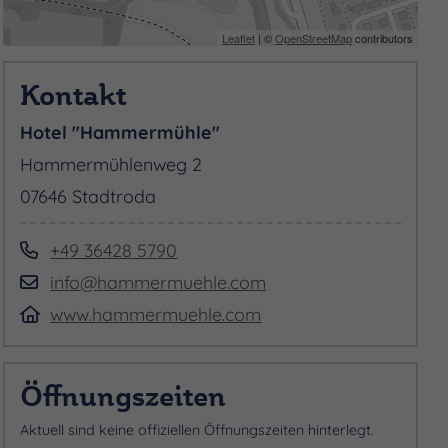
Leaflet
| ©
OpenStreetMap
contributors
Kontakt
Hotel "Hammermühle"
Hammermühlenweg 2
07646 Stadtroda
+49 36428 5790
info@hammermuehle.com
www.hammermuehle.com
Öffnungszeiten
Aktuell sind keine offiziellen Öffnungszeiten hinterlegt.