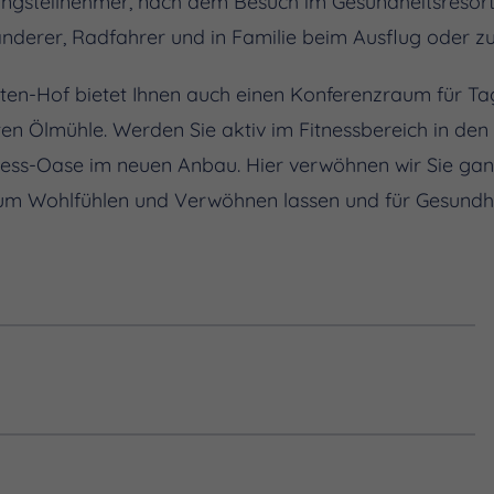
ungsteilnehmer, nach dem Besuch im Gesundheitsresort
erer, Radfahrer und in Familie beim Ausflug oder zur
Seiten-Hof bietet Ihnen auch einen Konferenzraum für 
ten Ölmühle. Werden Sie aktiv im Fitnessbereich in den
ness-Oase im neuen Anbau. Hier verwöhnen wir Sie ganz
m Wohlfühlen und Verwöhnen lassen und für Gesundhe