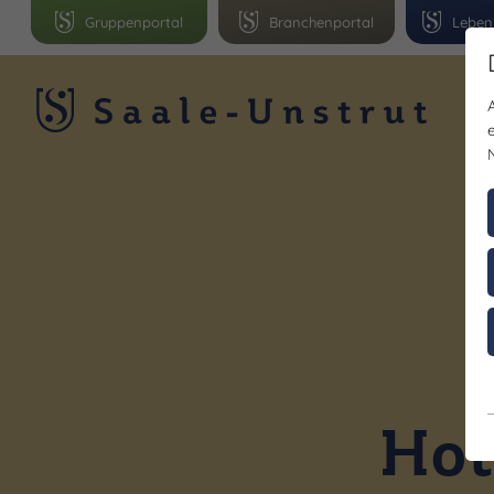
Gruppenportal
Branchenportal
Leben
R
Hot