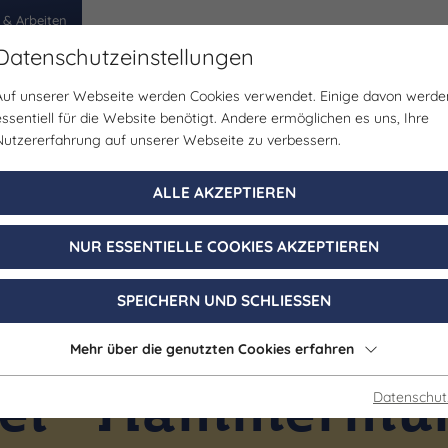
 & Arbeiten
Datenschutzeinstellungen
Auf unserer Webseite werden Cookies verwendet. Einige davon werde
egion
Erlebnisse
Veranstaltungen
Planen
essentiell für die Website benötigt. Andere ermöglichen es uns, Ihre
Nutzererfahrung auf unserer Webseite zu verbessern.
ALLE AKZEPTIEREN
NUR ESSENTIELLE COOKIES AKZEPTIEREN
SPEICHERN UND SCHLIESSEN
Mehr über die genutzten Cookies erfahren
Gastgeber
el "Hammermü
Datenschut