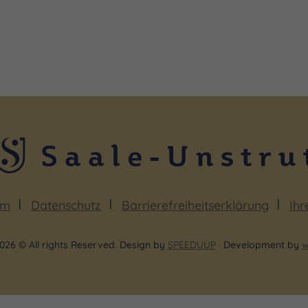
um
Datenschutz
Barrierefreiheitserklärung
Ihr
026 © All rights Reserved. Design by
SPEEDUUP
· Development by
w