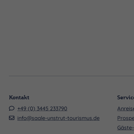
Kontakt
Servic
+49 (0) 3445 233790
Anreis
info@saale-unstrut-tourismus.de
Prospe
Gäste-