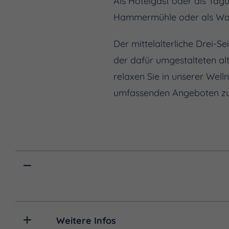
Als Hotelgast oder als Tag
Hammermühle oder als Wand
Der mittelalterliche Drei-
der dafür umgestalteten al
relaxen Sie in unserer Well
umfassenden Angeboten zu
Weitere Infos