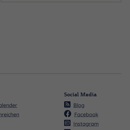
Social Media
alender
Blog
nreichen
Facebook
Instagram