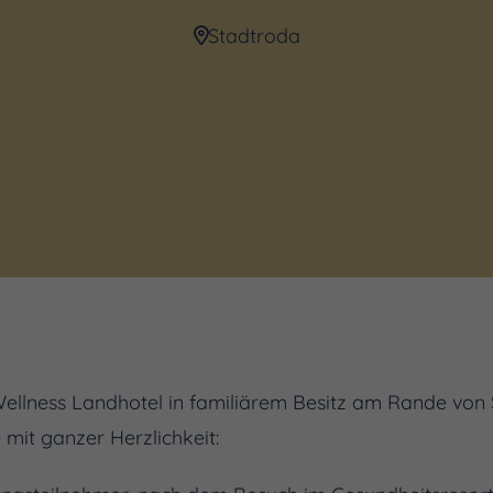
Stadtroda
Wellness Landhotel in familiärem Besitz am Rande von
 mit ganzer Herzlichkeit: