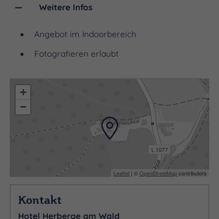
Weitere Infos
Angebot im Indoorbereich
Fotografieren erlaubt
+
−
Leaflet
| ©
OpenStreetMap
contributors
Kontakt
Hotel Herberge am Wald