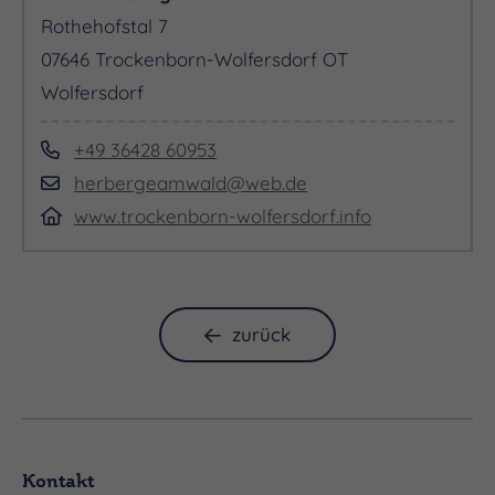
Rothehofstal 7
07646 Trockenborn-Wolfersdorf OT
Wolfersdorf
+49 36428 60953
herbergeamwald@web.de
www.trockenborn-wolfersdorf.info
zurück
Kontakt