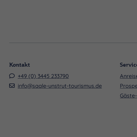
Kontakt
Servic
+49 (0) 3445 233790
Anreis
info@saale-unstrut-tourismus.de
Prospe
Gäste-