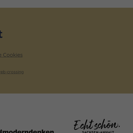
e Cookies
eb-crossing