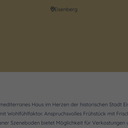
Eisenberg
 mediterranes Haus im Herzen der historischen Stadt Eis
t Wohlfühlfaktor. Anspruchsvolles Frühstück mit Fris
raner Szeneboden bietet Möglichkeit für Verkostungen u