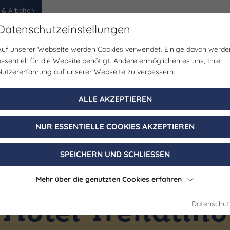
 & Arbeiten
Datenschutzeinstellungen
Auf unserer Webseite werden Cookies verwendet. Einige davon werde
egion
Erlebnisse
Veranstaltungen
Planen
essentiell für die Website benötigt. Andere ermöglichen es uns, Ihre
Nutzererfahrung auf unserer Webseite zu verbessern.
ALLE AKZEPTIEREN
NUR ESSENTIELLE COOKIES AKZEPTIEREN
SPEICHERN UND SCHLIESSEN
Mehr über die genutzten Cookies erfahren
Gastgeber
Hotel Trendtino
Datenschut