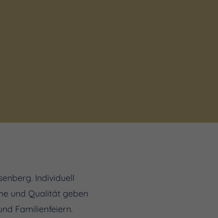
enberg. Individuell
che und Qualität geben
nd Familienfeiern.