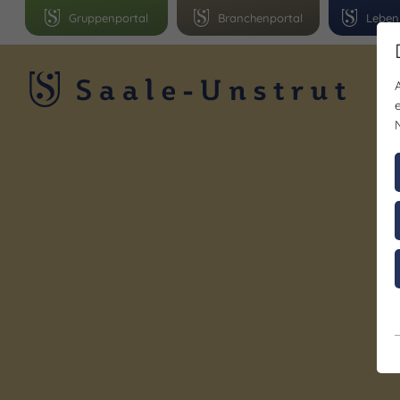
Gruppenportal
Branchenportal
Leben
R