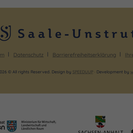
um
Datenschutz
Barrierefreiheitserklärung
Ihr
026 © All rights Reserved. Design by
SPEEDUUP
· Development by
w