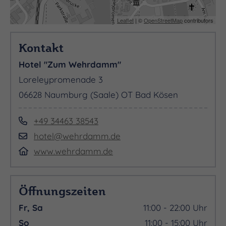
Leaflet
| ©
OpenStreetMap
contributors
Kontakt
Hotel "Zum Wehrdamm"
Loreleypromenade 3
06628 Naumburg (Saale) OT Bad Kösen
+49 34463 38543
hotel@wehrdamm.de
www.wehrdamm.de
Öffnungszeiten
Fr, Sa
11:00 - 22:00 Uhr
So
11:00 - 15:00 Uhr