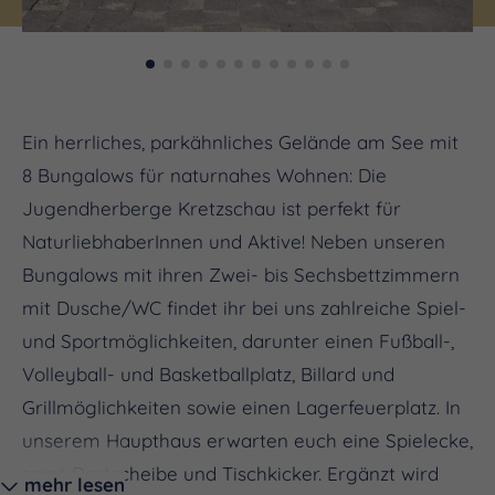
Ein herrliches, parkähnliches Gelände am See mit
8 Bungalows für naturnahes Wohnen: Die
Jugendherberge Kretzschau ist perfekt für
NaturliebhaberInnen und Aktive! Neben unseren
Bungalows mit ihren Zwei- bis Sechsbettzimmern
mit Dusche/WC findet ihr bei uns zahlreiche Spiel-
und Sportmöglichkeiten, darunter einen Fußball-,
Volleyball- und Basketballplatz, Billard und
Grillmöglichkeiten sowie einen Lagerfeuerplatz. In
unserem Haupthaus erwarten euch eine Spielecke,
samt Dartscheibe und Tischkicker. Ergänzt wird
mehr lesen