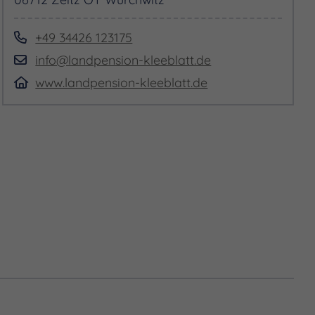
+49 34426 123175
info@landpension-kleeblatt.de
www.landpension-kleeblatt.de