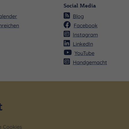
Social Media
alender
Blog
nreichen
Facebook
Instagram
LinkedIn
YouTube
Handgemacht
e Cookies