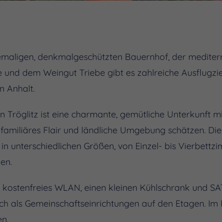
emaligen, denkmalgeschützten Bauernhof, der mediter
und dem Weingut Triebe gibt es zahlreiche Ausflugzie
n Anhalt.
n Tröglitz ist eine charmante, gemütliche Unterkunft m
, familiäres Flair und ländliche Umgebung schätzen. Di
in unterschiedlichen Größen, von Einzel- bis Vierbettzi
en.
 kostenfreies WLAN, einen kleinen Kühlschrank und S
ich als Gemeinschaftseinrichtungen auf den Etagen. Im
en.