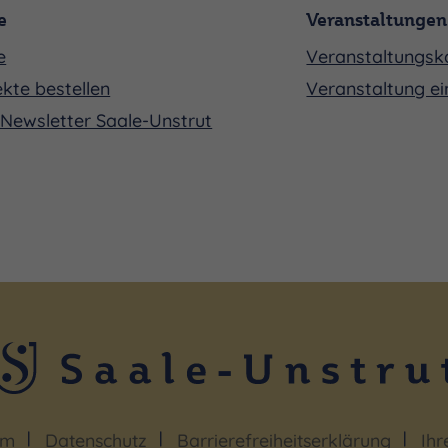
e
Veranstaltungen
e
Veranstaltungsk
kte bestellen
Veranstaltung ei
Newsletter Saale-Unstrut
um
Datenschutz
Barrierefreiheitserklärung
Ihr