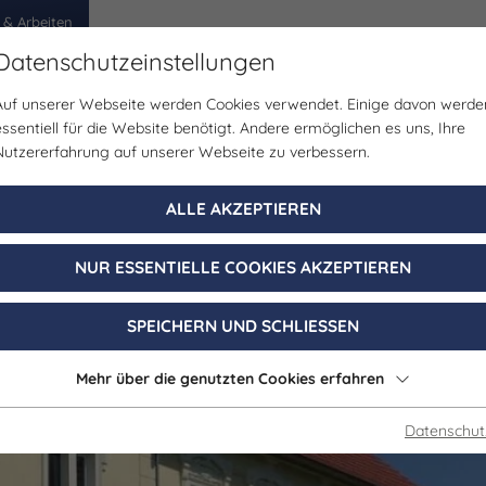
 & Arbeiten
Datenschutzeinstellungen
Auf unserer Webseite werden Cookies verwendet. Einige davon werde
egion
Erlebnisse
Veranstaltungen
Planen
essentiell für die Website benötigt. Andere ermöglichen es uns, Ihre
Nutzererfahrung auf unserer Webseite zu verbessern.
Gastgeber
ALLE AKZEPTIEREN
dpension Kleeb
NUR ESSENTIELLE COOKIES AKZEPTIEREN
Zeitz OT Würchwitz
SPEICHERN UND SCHLIESSEN
Mehr über die genutzten Cookies erfahren
Datenschut