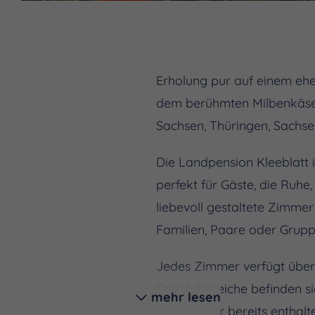
Erholung pur auf einem eh
dem berühmten Milbenkäse 
Sachsen, Thüringen, Sachse
Die Landpension Kleeblatt i
perfekt für Gäste, die Ruhe
liebevoll gestaltete Zimmer 
Familien, Paare oder Grupp
Jedes Zimmer verfügt über
Sanitärbereiche befinden s
mehr lesen
Handtücher bereits enthalt