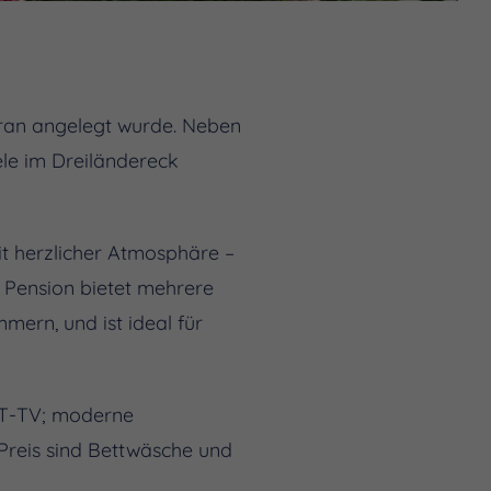
ran angelegt wurde. Neben
le im Dreiländereck
it herzlicher Atmosphäre –
e Pension bietet mehrere
mmern, und ist ideal für
AT-TV; moderne
 Preis sind Bettwäsche und