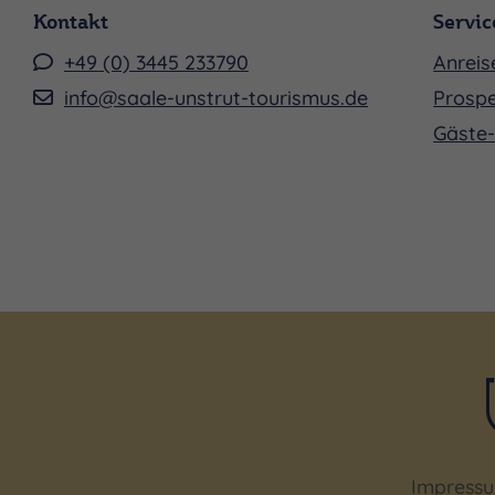
Kontakt
Servic
+49 (0) 3445 233790
Anreis
info@saale-unstrut-tourismus.de
Prospe
Gäste-
Impress