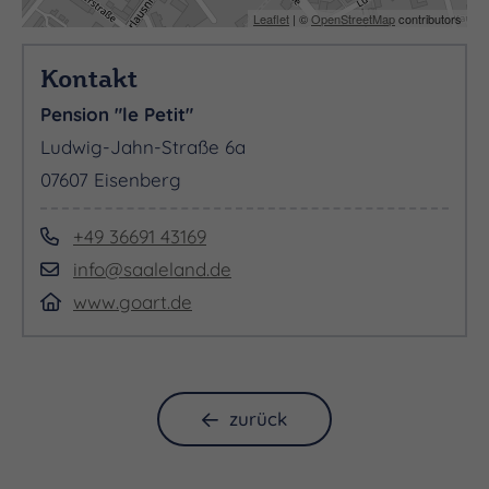
Leaflet
| ©
OpenStreetMap
contributors
Kontakt
Pension "le Petit"
Ludwig-Jahn-Straße 6a
07607 Eisenberg
+49 36691 43169
info@saaleland.de
www.goart.de
zurück