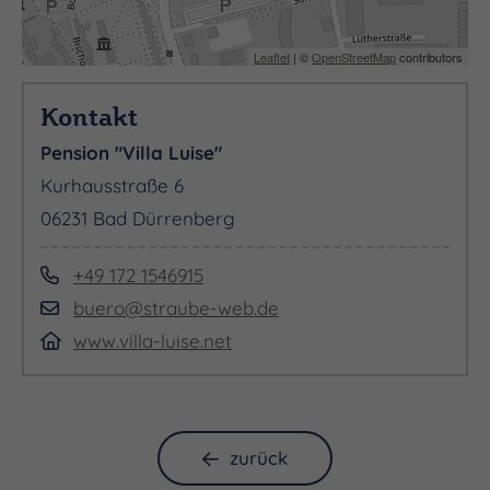
Leaflet
| ©
OpenStreetMap
contributors
Kontakt
Pension "Villa Luise"
Kurhausstraße 6
06231 Bad Dürrenberg
+49 172 1546915
buero@straube-web.de
www.villa-luise.net
zurück