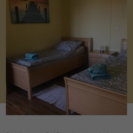
(c) Pension "Villa Luise"