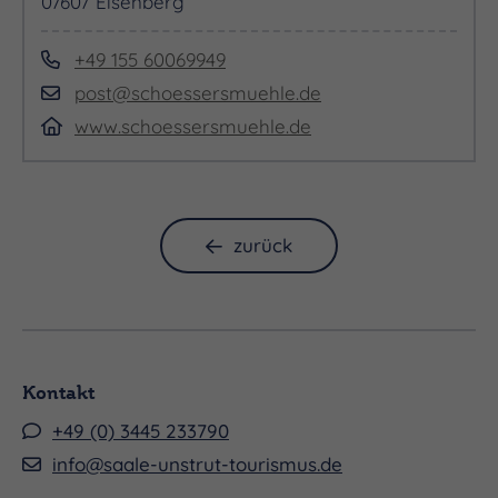
07607 Eisenberg
+49 155 60069949
post@schoessersmuehle.de
www.schoessersmuehle.de
zurück
Kontakt
+49 (0) 3445 233790
info@saale-unstrut-tourismus.de