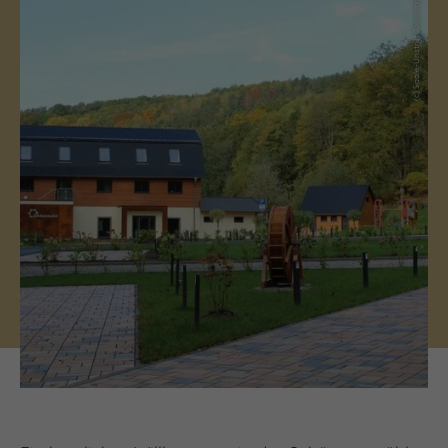
(c) Saale-Unstrut Tourismus GmbH