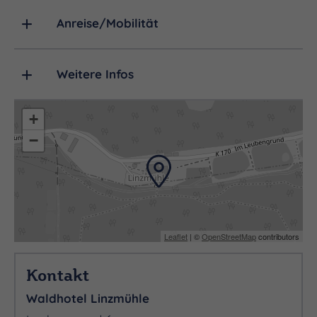
Anreise/Mobilität
Weitere Infos
+
−
Leaflet
| ©
OpenStreetMap
contributors
Kontakt
Waldhotel Linzmühle