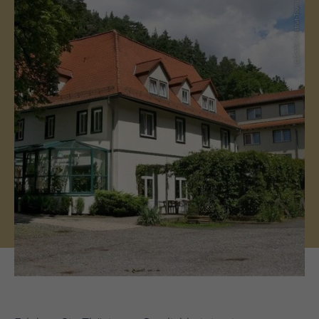
(c) Saale-Unstrut-Tourismus e.V.