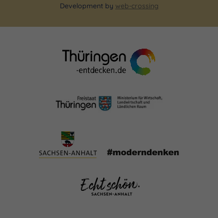
Development by
web-crossing