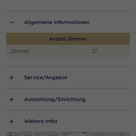
Wohnbereich, bieten sie eine gemütliche
Atmosphäre für Ihren Aufenthalt. Wir freuen uns
darauf, Sie bald bei begrüßen zu dürfen.
Allgemeine Informationen
Anzahl Zimmer
Zimmer
27
Service/Angebot
Ausstattung/Einrichtung
Weitere Infos