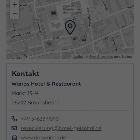
+
−
Leaflet
| ©
OpenStreetMap
contributors
Kontakt
Warias Hotel & Restaurant
Markt 13-14
06242 Braunsbedra
+49 34633 9090
reservierung@hotel-geiseltal.de
www.daswarias.de