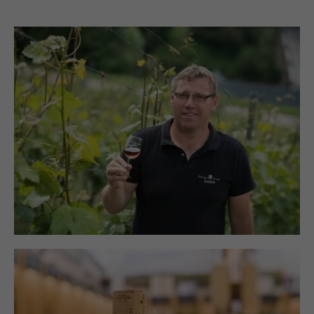
Sommer ein echter Leckerbissen: frisch gegrillte
Thüringer Forelle vom Forellenhof Rust. Weitere
Highlights im Hause Zahn: Picknick in den
Weinbergen, kulinarische Weinproben und Sunset
Yoga mit Traubensaftsecco und Wildkräutersalat.