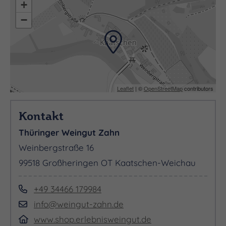
+
−
Leaflet
| ©
OpenStreetMap
contributors
Kontakt
Thüringer Weingut Zahn
Weinbergstraße 16
99518 Großheringen OT Kaatschen-Weichau
+49 34466 179984
info@weingut-zahn.de
www.shop.erlebnisweingut.de