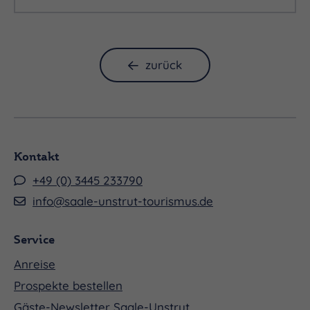
zurück
Kontakt
+49 (0) 3445 233790
info@saale-unstrut-tourismus.de
Service
Anreise
Prospekte bestellen
Gäste-Newsletter Saale-Unstrut