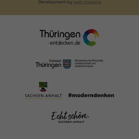
Development by
web-crossing