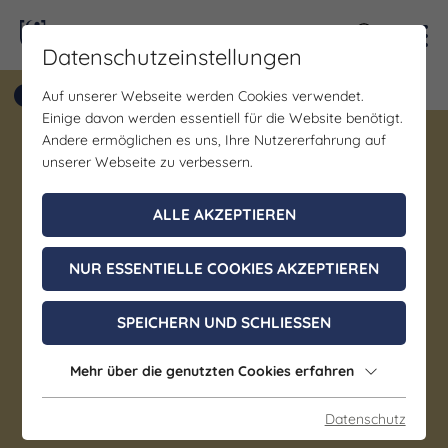
Kontra
Datenschutzeinstellungen
Auf unserer Webseite werden Cookies verwendet.
Einige davon werden essentiell für die Website benötigt.
Andere ermöglichen es uns, Ihre Nutzererfahrung auf
Restaurant Thüringer
unserer Webseite zu verbessern.
Weinstube im Weingut Zahn
ALLE AKZEPTIEREN
Großheringen OT Kaatschen-Weichau
NUR ESSENTIELLE COOKIES AKZEPTIEREN
SPEICHERN UND SCHLIESSEN
Mehr über die genutzten Cookies erfahren
Datenschutz