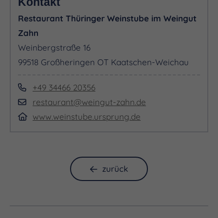
Kontakt
Restaurant Thüringer Weinstube im Weingut
Zahn
Weinbergstraße 16
99518 Großheringen OT Kaatschen-Weichau
+49 34466 20356
restaurant@weingut-zahn.de
www.weinstube.ursprung.de
zurück