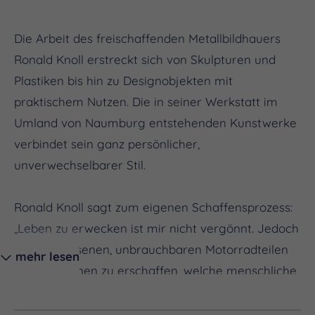
Die Arbeit des freischaffenden Metallbildhauers
Ronald Knoll erstreckt sich von Skulpturen und
Plastiken bis hin zu Designobjekten mit
praktischem Nutzen. Die in seiner Werkstatt im
Umland von Naumburg entstehenden Kunstwerke
verbindet sein ganz persönlicher,
unverwechselbarer Stil.
Ronald Knoll sagt zum eigenen Schaffensprozess:
„Leben zu erwecken ist mir nicht vergönnt. Jedoch
aus vergessenen, unbrauchbaren Motorradteilen
mehr lesen
Kompositionen zu erschaffen, welche menschliche
oder tierische Züge besitzen, ja das kann ich. Die
Freude im kreativen Schaffensprozess ist