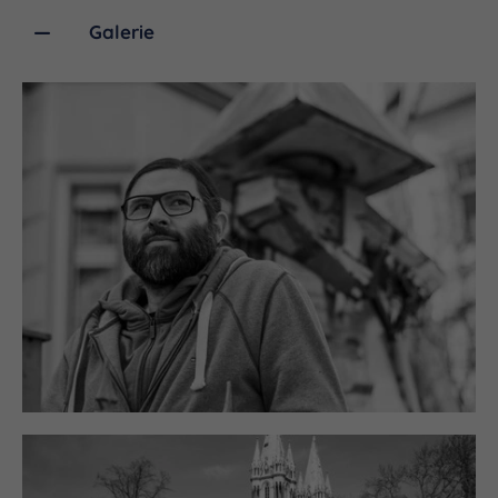
unglaublich herzerfüllend und meditativ. Und diese
Galerie
Freude erkenne ich auf den Gesichtern der Gäste
meiner Ausstellungen zehnfach wieder.“
Neben Auftragsarbeiten bietet er auch Kunstkurse
für Interessierte an, die selbst in den
Schaffensprozess eintauchen wollen.