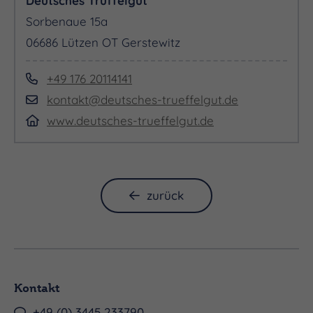
Deutsches Trüffelgut
Sorbenaue 15a
06686 Lützen OT Gerstewitz
+49 176 20114141
kontakt@deutsches-trueffelgut.de
www.deutsches-trueffelgut.de
zurück
Kontakt
+49 (0) 3445 233790