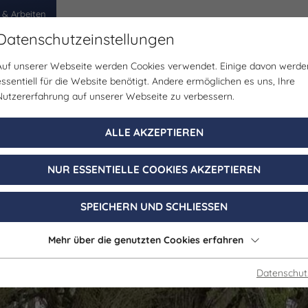
 & Arbeiten
Datenschutzeinstellungen
Auf unserer Webseite werden Cookies verwendet. Einige davon werde
egion
Erlebnisse
Veranstaltungen
Planen
essentiell für die Website benötigt. Andere ermöglichen es uns, Ihre
Nutzererfahrung auf unserer Webseite zu verbessern.
Auerworldpalas
ALLE AKZEPTIEREN
NUR ESSENTIELLE COOKIES AKZEPTIEREN
Bad Sulza OT Auerstedt
SPEICHERN UND SCHLIESSEN
Mehr über die genutzten Cookies erfahren
Datenschut