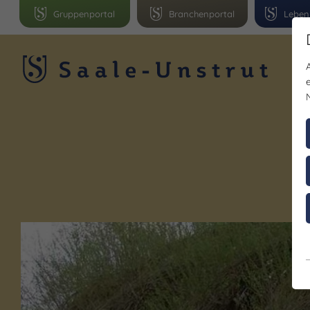
Gruppenportal
Branchenportal
Leben
R