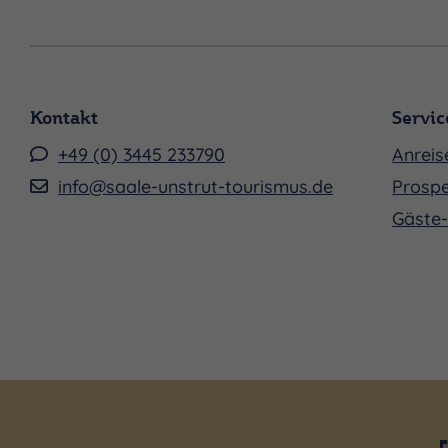
Kontakt
Servic
+49 (0) 3445 233790
Anreis
info@saale-unstrut-tourismus.de
Prospe
Gäste-