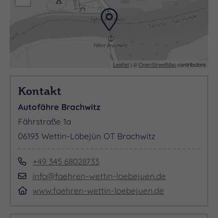
Leaflet
| ©
OpenStreetMap
contributors
Kontakt
Autofähre Brachwitz
Fährstraße 1a
06193 Wettin-Löbejün OT Brachwitz
+49 345 68028733
info@faehren-wettin-loebejuen.de
www.faehren-wettin-loebejuen.de