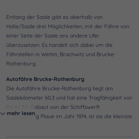
Entlang der Saale gibt es oberhalb von
Halle/Saale drei Möglichkeiten, mit der Fähre von
einer Seite der Saale ans andere Ufer
überzusetzen. Es handelt sich dabei um die
Fährstellen in Wettin, Brachwitz und Brucke-
Rothenburg.
Autofähre Brucke-Rothenburg
Die Autofähre Brucke-Rothenburg liegt am
Saalekilometer 60,3 und hat eine Tragfähigkeit von
bis zu 5 t. Gebaut von der Schiffswerft
mehr lesen
Brandenburg Plaue im Jahr 1974, ist sie die kleinste
der 3 Saalefähren und verbindet den Ort Brucke
mit Rothenburg.