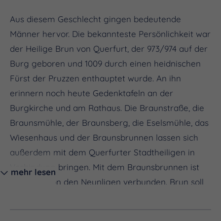
Aus diesem Geschlecht gingen bedeutende
Männer hervor. Die bekannteste Persönlichkeit war
der Heilige Brun von Querfurt, der 973/974 auf der
Burg geboren und 1009 durch einen heidnischen
Fürst der Pruzzen enthauptet wurde. An ihn
erinnern noch heute Gedenktafeln an der
Burgkirche und am Rathaus. Die Braunstraße, die
Braunsmühle, der Braunsberg, die Eselsmühle, das
Wiesenhaus und der Braunsbrunnen lassen sich
außerdem mit dem Querfurter Stadtheiligen in
Verbindung bringen. Mit dem Braunsbrunnen ist
mehr lesen
die Sage von den Neunligen verbunden. Brun soll
auf wundersame Weise einen Quell zum Sprudeln
gebracht haben. Diese Wasserquelle sollte für die