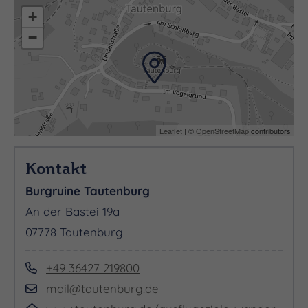
+
−
Leaflet
| ©
OpenStreetMap
contributors
Kontakt
Burgruine Tautenburg
An der Bastei 19a
07778 Tautenburg
+49 36427 219800
mail@tautenburg.de