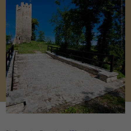
(c) Thüringer Tourismusverband Saale-Holzland e. V.