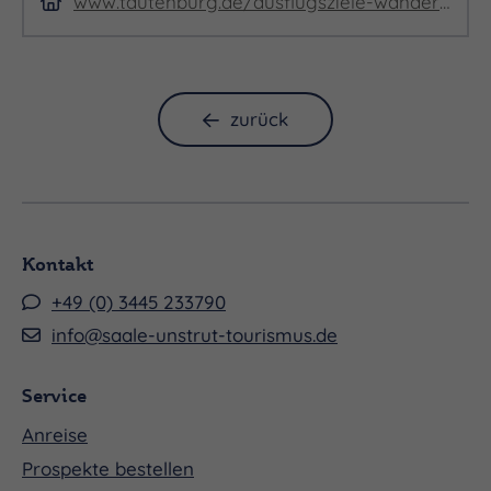
www.tautenburg.de/ausflugsziele-wanderempfehlungen/die-tautenburg
zurück
Kontakt
+49 (0) 3445 233790
info@saale-unstrut-tourismus.de
Service
Anreise
Prospekte bestellen